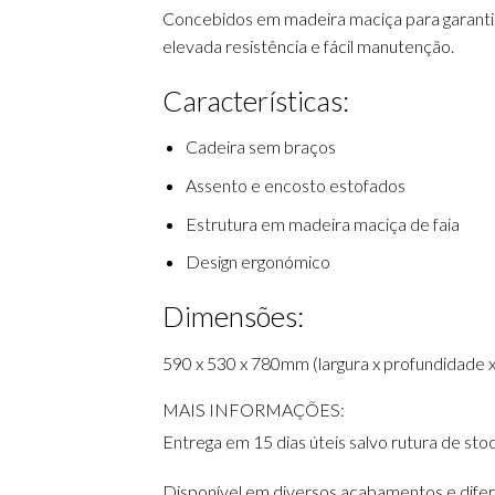
Concebidos em madeira maciça para garantir 
elevada resistência e fácil manutenção.
Características:
Cadeira sem braços
Assento e encosto estofados
Estrutura em madeira maciça de faia
Design ergonómico
Dimensões:
590 x 530 x 780mm (largura x profundidade x
MAIS INFORMAÇÕES:
Entrega em 15 dias úteis salvo rutura de stoc
Disponível em diversos acabamentos e difer