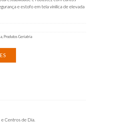
urança e estofo em tela vinílica de elevada
la
,
Produtos Geriatria
 e Centros de Dia.