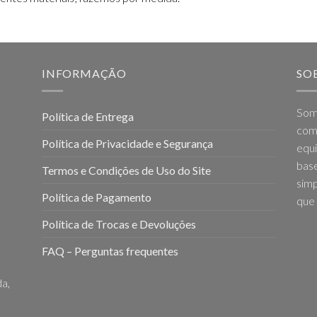
INFORMAÇÃO
SO
Som
Política de Entrega
come
Política de Privacidade e Segurança
equi
base
Termos e Condições de Uso do Site
simp
Política de Pagamento
que 
Política de Trocas e Devoluções
FAQ – Perguntas frequentes
a,