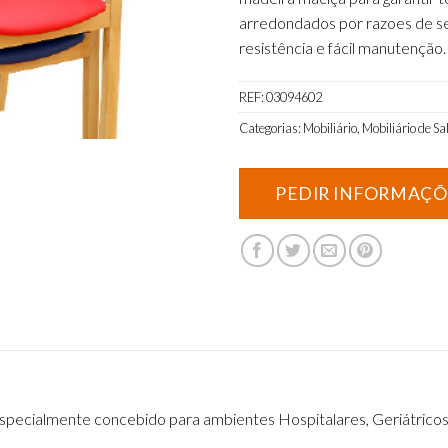
arredondados por razoes de seg
resistência e fácil manutenção.
REF:
03094602
Categorias:
Mobiliário
,
Mobiliário de Sa
specialmente concebido para ambientes Hospitalares, Geriátricos