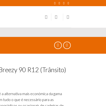
Breezy 90 R12 (Trânsito)
é a alternativa mais económica da gama
om tudo o que é necessário para as
sporádicos ou ocasionais de cadeiras de