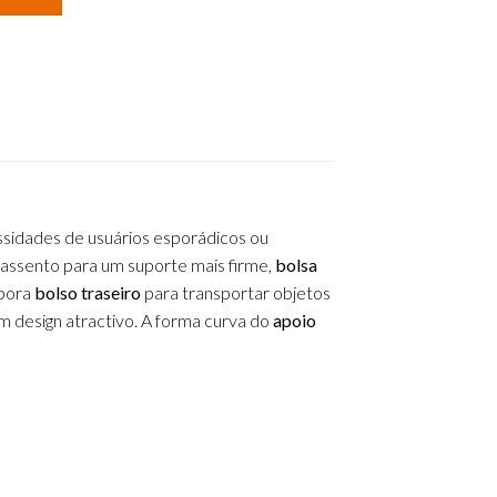
essidades de usuários esporádicos ou
 assento para um suporte mais firme,
bolsa
rpora
bolso traseiro
para transportar objetos
m design atractivo. A forma curva do
apoio