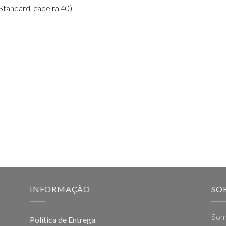
Standard, cadeira 40)
INFORMAÇÃO
SO
Som
Política de Entrega