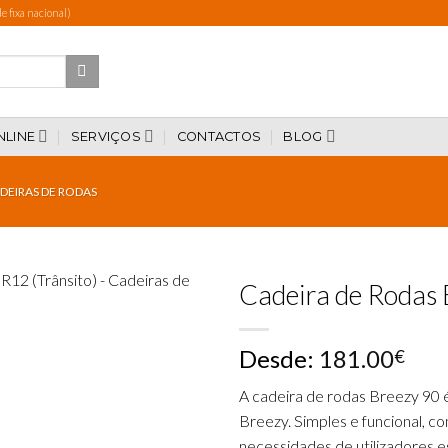
 fixa nacional)
NLINE
SERVIÇOS
CONTACTOS
BLOG
DEIRAS DE RODAS
Cadeira de Rodas 
Desde:
181.00
€
Add to
wishlist
A cadeira de rodas Breezy 90 
Breezy. Simples e funcional, c
necessidades de utilizadores e