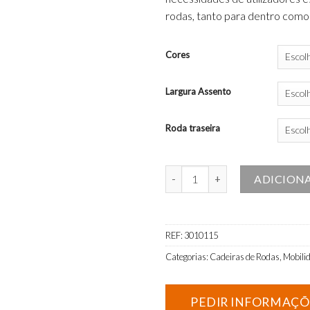
rodas, tanto para dentro como 
Cores
Largura Assento
Roda traseira
Quantidade de Cadeira de Rodas 
ADICION
REF:
3010115
Categorias:
Cadeiras de Rodas
,
Mobili