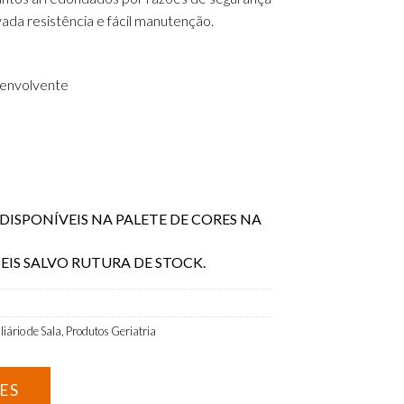
evada resistência e fácil manutenção.
 envolvente
DISPONÍVEIS NA PALETE DE CORES NA
EIS SALVO RUTURA DE STOCK.
liário de Sala
,
Produtos Geriatria