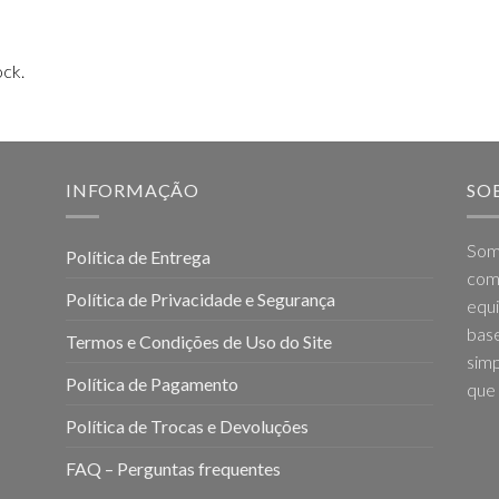
ock.
INFORMAÇÃO
SO
Som
Política de Entrega
come
Política de Privacidade e Segurança
equi
base
Termos e Condições de Uso do Site
simp
Política de Pagamento
que 
Política de Trocas e Devoluções
FAQ – Perguntas frequentes