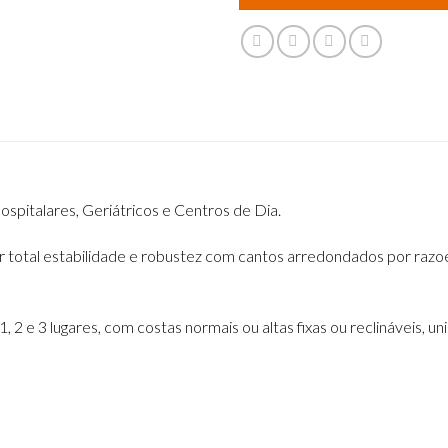
pitalares, Geriátricos e Centros de Dia.
total estabilidade e robustez com cantos arredondados por razoes
, 2 e 3 lugares, com costas normais ou altas fixas ou reclináveis, u