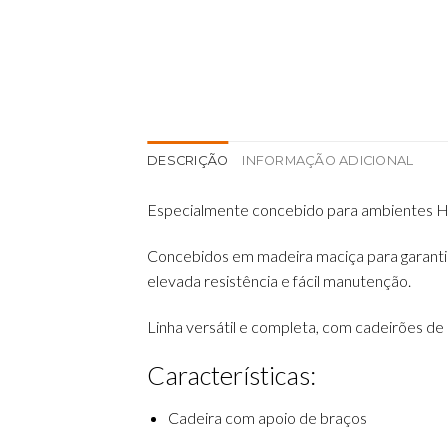
DESCRIÇÃO
INFORMAÇÃO ADICIONAL
Especialmente concebido para ambientes Hos
Concebidos em madeira maciça para garantir 
elevada resistência e fácil manutenção.
Linha versátil e completa, com cadeirões de 1
Características:
Cadeira com apoio de braços