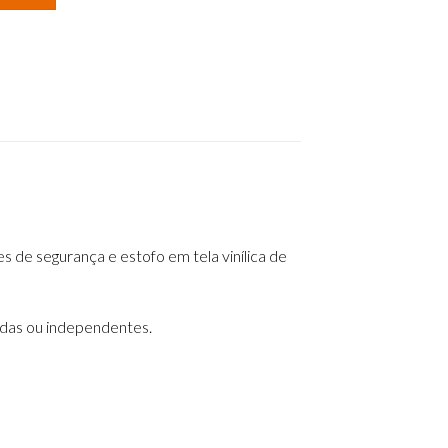
 de segurança e estofo em tela vinílica de
nidas ou independentes.