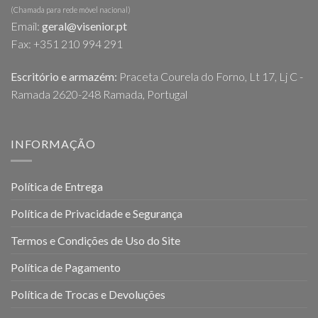
(Chamada para rede móvel nacional)
Email:
geral@visenior.pt
Fax: +351 210 994 291
Escritório e armazém:
Praceta Courela do Forno, Lt 17, Lj C -
Ramada 2620-248 Ramada, Portugal
INFORMAÇÃO
Política de Entrega
Política de Privacidade e Segurança
Termos e Condições de Uso do Site
Política de Pagamento
Política de Trocas e Devoluções