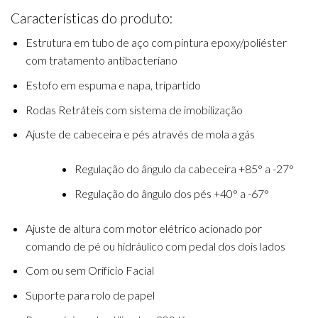
Características do produto:
Estrutura em tubo de aço com pintura epoxy/poliéster
com tratamento antibacteriano
Estofo em espuma e napa, tripartido
Rodas Retráteis com sistema de imobilização
Ajuste de cabeceira e pés através de mola a gás
Regulação do ângulo da cabeceira +85° a -27°
Regulação do ângulo dos pés +40° a -67°
Ajuste de altura com motor elétrico acionado por
comando de pé ou hidráulico com pedal dos dois lados
Com ou sem Orifício Facial
Suporte para rolo de papel