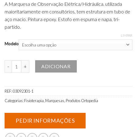
A Marquesa de Observação Elétrica/Hidráulica. utilizada
maioritariamente em consultórios, tem estrutura em tubo de
aço macio. Pintura epoxy. Estofo em espuma e napa, tri-
partido.
LIMPAR
Modelo
Quantidade de Marquesas Tripartidas Sensi
ADICIONAR
REF:
03092301-1
Categorias:
Fisioterapia
,
Marquesas
,
Produtos Ortopedia