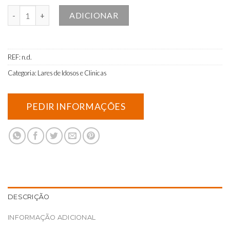
Quantidade de Bata clássica cor preta
ADICIONAR
REF:
n.d.
Categoria:
Lares de Idosos e Clinicas
DESCRIÇÃO
INFORMAÇÃO ADICIONAL