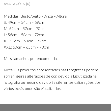
AVALIAÇÕES (0)
Medidas: Busto/peito – Anca – Altura
S: 49cm – 54cm – 69cm
M: 52cm – 57cm – 70cm
L: 56cm – 58cm – 72cm
XL: 58cm – 60cm – 72cm
XXL: 60cm – 65cm – 73cm
Mais tamanhos por encomenda.
Nota: Os produtos apresentados nas fotografias podem
sofrer ligeiras alterações de cor, devido à luz utilizada na
fotografia ou mesmo devido às diferentes calibrações dos
vários ecrãs onde são visualizados.