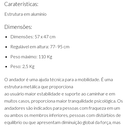
Caraterísticas:
Estrutura em alumínio
Dimensões:
Dimensões: 57 x 47 cm
Regulável em altura: 77- 95 cm
Peso máximo: 110 Kg
Peso: 2,5 Kg
O andador é uma ajuda técnica para a mobilidade. É uma
estrutura metálica que proporciona
ao usuário maior estabilidade e suporte ao caminhar e em
muitos casos, proporciona maior tranquilidade psicológica. Os
andadores são indicados para pessoas com fraqueza em um
ou ambos os membros inferiores, pessoas com distúrbios de
equilíbrio ou que apresentam diminuição global da força, mas