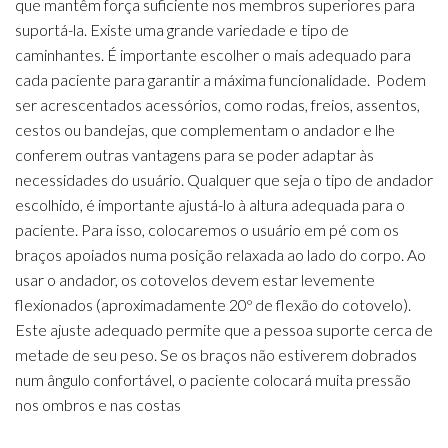
que mantêm força suficiente nos membros superiores para
suportá-la. Existe uma grande variedade e tipo de
caminhantes. É importante escolher o mais adequado para
cada paciente para garantir a máxima funcionalidade. Podem
ser acrescentados acessórios, como rodas, freios, assentos,
cestos ou bandejas, que complementam o andador e lhe
conferem outras vantagens para se poder adaptar às
necessidades do usuário. Qualquer que seja o tipo de andador
escolhido, é importante ajustá-lo à altura adequada para o
paciente. Para isso, colocaremos o usuário em pé com os
braços apoiados numa posição relaxada ao lado do corpo. Ao
usar o andador, os cotovelos devem estar levemente
flexionados (aproximadamente 20º de flexão do cotovelo).
Este ajuste adequado permite que a pessoa suporte cerca de
metade de seu peso. Se os braços não estiverem dobrados
num ângulo confortável, o paciente colocará muita pressão
nos ombros e nas costas