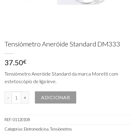
Tensiómetro Aneróide Standard DM333
37.50
€
Tensiómetro Aneróide Standard da marca Moretti com
estetoscópio de liga leve.
Quantidade de Tensiómetro Aneróide Standard DM333
ADICIONAR
REF:
01120108
Categorias:
Eletromedicina
,
Tensiómetros