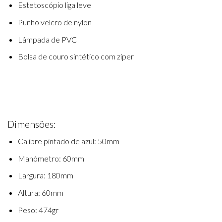
Estetoscópio liga leve
Punho velcro de nylon
Lâmpada de PVC
Bolsa de couro sintético com zíper
Dimensões:
Calibre pintado de azul: 50mm
Manómetro: 60mm
Largura: 180mm
Altura: 60mm
Peso: 474gr