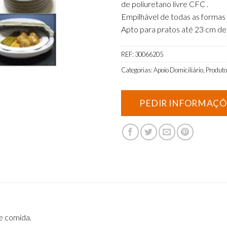
de poliuretano livre CFC .
Empilhável de todas as formas
Apto para pratos até 23 cm de
REF:
30066205
Categorias:
Apoio Domiciliário
,
Produto
e comida.