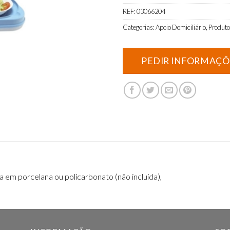
REF:
03066204
Categorias:
Apoio Domiciliário
,
Produto
em porcelana ou policarbonato (não incluída),