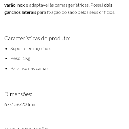
varão inox
e adaptável às camas geriátricas. Possui
dois
ganchos laterais
para fixação do saco pelos seus orifícios.
Características do produto:
Suporte em aço inox.
Peso: 1Kg
Para uso nas camas
Dimensões:
67x158x200mm