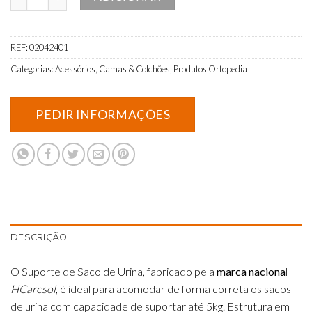
REF:
02042401
Categorias:
Acessórios
,
Camas & Colchões
,
Produtos Ortopedia
DESCRIÇÃO
O Suporte de Saco de Urina, fabricado pela
marca naciona
l
HCaresol
, é ideal para acomodar de forma correta os sacos
de urina com capacidade de suportar até 5kg. Estrutura em