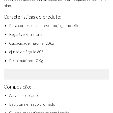
pino.
Características do produto:
Para comer, ler, escrever ou jogar no leito
Regulável em altura
Capacidade máxima: 20kg
ajuste de ângulo 60º
Peso máximo: 10Kg
Composição:
Alavanca de lado
Estrutura em aço cromado
Quatro rodas giratórias com travão