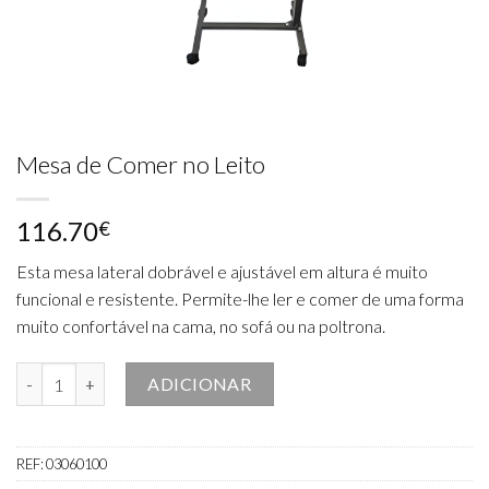
Mesa de Comer no Leito
116.70
€
Esta mesa lateral dobrável e ajustável em altura é muito
funcional e resistente. Permite-lhe ler e comer de uma forma
muito confortável na cama, no sofá ou na poltrona.
Quantidade de Mesa de Comer no Leito
ADICIONAR
REF:
03060100