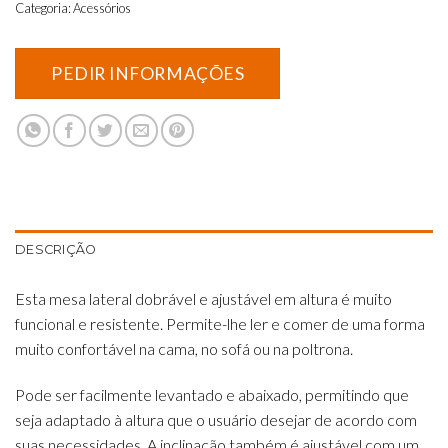
Categoria:
Acessórios
DESCRIÇÃO
Esta mesa lateral dobrável e ajustável em altura é muito
funcional e resistente. Permite-lhe ler e comer de uma forma
muito confortável na cama, no sofá ou na poltrona.
Pode ser facilmente levantado e abaixado, permitindo que
seja adaptado à altura que o usuário desejar de acordo com
suas necessidades. A inclinação também é ajustável com um