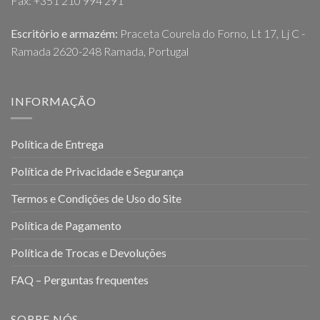
Fax: +351 210 994 291
Escritório e armazém:
Praceta Courela do Forno, Lt 17, Lj C -
Ramada 2620-248 Ramada, Portugal
INFORMAÇÃO
Política de Entrega
Política de Privacidade e Segurança
Termos e Condições de Uso do Site
Política de Pagamento
Política de Trocas e Devoluções
FAQ – Perguntas frequentes
SOBRE NÓS