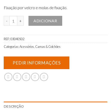
Fixação por velcro e molas de fixação.
Quantidade de Resguardo para Guardas de Madeira (par)
ADICIONAR
REF:
03040502
Categorias:
Acessórios
,
Camas & Colchões
DESCRIÇÃO