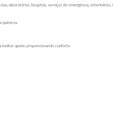
las, laboratórios, hospitais, serviços de emergência, veterinários,
a químicos.
a melhor ajuste, proporcionando conforto