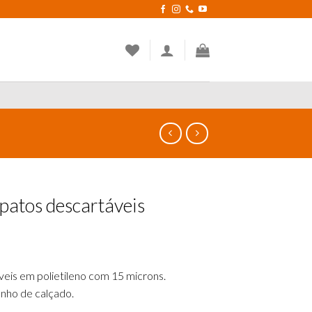
patos descartáveis
eis em polietileno com 15 microns.
anho de calçado.