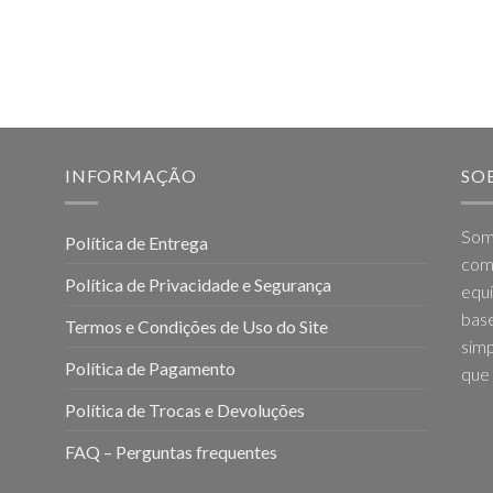
INFORMAÇÃO
SO
Som
Política de Entrega
come
Política de Privacidade e Segurança
equi
base
Termos e Condições de Uso do Site
simp
Política de Pagamento
que 
Política de Trocas e Devoluções
FAQ – Perguntas frequentes