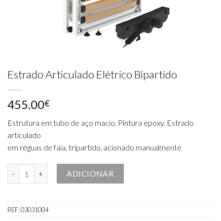
Estrado Articulado Elétrico Bipartido
455.00
€
Estrutura em tubo de aço macio. Pintura epoxy. Estrado
articulado
em réguas de faia, tripartido, acionado manualmente
Quantidade de Estrado Articulado Elétrico Bipartido
ADICIONAR
REF:
03031004