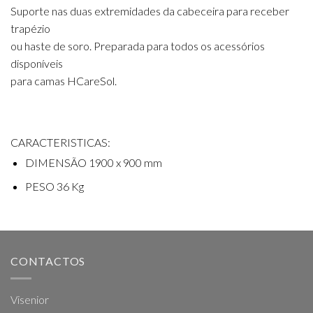
Suporte nas duas extremidades da cabeceira para receber
trapézio
ou haste de soro. Preparada para todos os acessórios
disponíveis
para camas HCareSol.
CARACTERISTICAS:
DIMENSÃO 1900 x 900 mm
PESO 36 Kg
CONTACTOS
Visenior