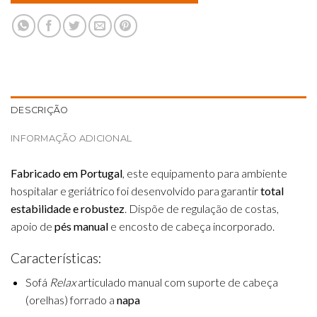
DESCRIÇÃO
INFORMAÇÃO ADICIONAL
Fabricado em Portugal
, este equipamento para ambiente
hospitalar e geriátrico foi desenvolvido para garantir
total
estabilidade e robustez
. Dispõe de regulação de costas,
apoio de
pés manual
e encosto de cabeça incorporado.
Características:
Sofá
Relax
articulado manual com suporte de cabeça
(orelhas) forrado a
napa