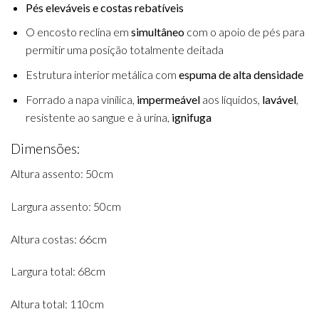
Pés eleváveis e costas rebatíveis
O encosto reclina em
simultâneo
com o apoio de pés para
permitir uma posição totalmente deitada
Estrutura interior metálica com
espuma de alta densidade
Forrado a napa vinílica,
impermeável
aos líquidos,
lavável
,
resistente ao sangue e à urina,
ignifuga
Dimensões:
Altura assento: 50cm
Largura assento: 50cm
Altura costas: 66cm
Largura total: 68cm
Altura total: 110cm