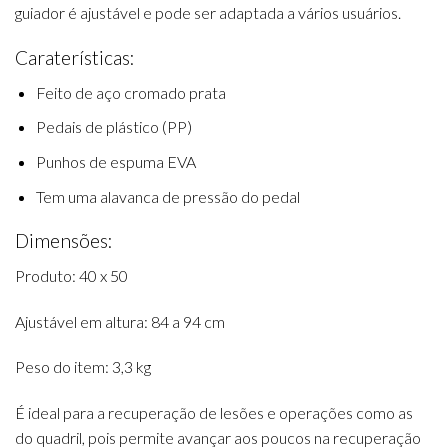
guiador é ajustável e pode ser adaptada a vários usuários.
Caraterísticas:
Feito de aço cromado prata
Pedais de plástico (PP)
Punhos de espuma EVA
Tem uma alavanca de pressão do pedal
Dimensões:
Produto: 40 x 50
Ajustável em altura: 84 a 94 cm
Peso do item: 3,3 kg
É ideal para a recuperação de lesões e operações como as
do quadril, pois permite avançar aos poucos na recuperação