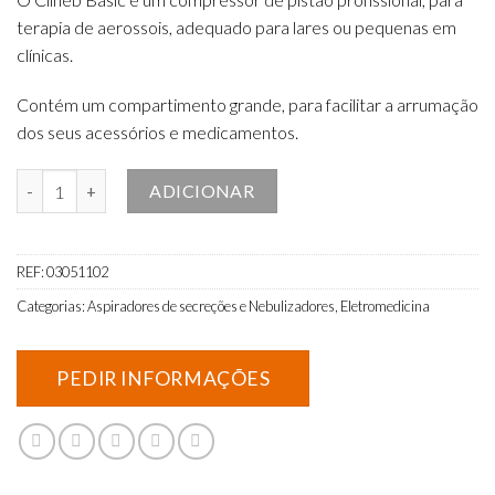
terapia de aerossois, adequado para lares ou pequenas em
clínicas.
Contém um compartimento grande, para facilitar a arrumação
dos seus acessórios e medicamentos.
Quantidade de Nebulizador Clineb Basic
ADICIONAR
REF:
03051102
Categorias:
Aspiradores de secreções e Nebulizadores
,
Eletromedicina