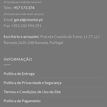
(Chamada para rede fixa nacional)
Telm.:
917 173 374
(Chamada para rede móvel nacional)
Email:
geral@visenior.pt
Fax: +351 210 994 291
Escritório e armazém:
Praceta Courela do Forno, Lt 17, Lj C -
Ramada 2620-248 Ramada, Portugal
INFORMAÇÃO
Política de Entrega
Política de Privacidade e Segurança
Termos e Condições de Uso do Site
Política de Pagamento