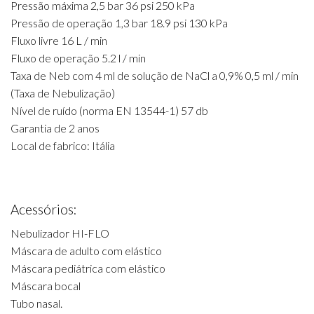
Pressão máxima 2,5 bar 36 psi 250 kPa
Pressão de operação 1,3 bar 18.9 psi 130 kPa
Fluxo livre 16 L / min
Fluxo de operação 5.2 l / min
Taxa de Neb com 4 ml de solução de NaCl a 0,9% 0,5 ml / min
(Taxa de Nebulização)
Nível de ruído (norma EN 13544-1) 57 db
Garantia de 2 anos
Local de fabrico: Itália
Acessórios:
Nebulizador HI-FLO
Máscara de adulto com elástico
Máscara pediátrica com elástico
Máscara bocal
Tubo nasal.