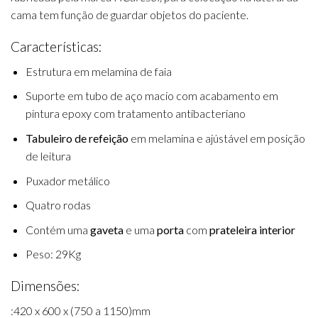
cama tem função de guardar objetos do paciente.
Características:
Estrutura em melamina de faia
Suporte em tubo de aço macio com acabamento em
pintura epoxy com tratamento antibacteriano
Tabuleiro de refeição
em melamina e ajústável em posição
de leitura
Puxador metálico
Quatro rodas
Contém uma
gaveta
e uma
porta
com
prateleira interior
Peso: 29Kg
Dimensões:
:420 x 600 x (750 a 1150)mm