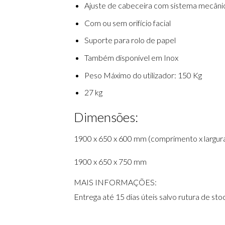
Ajuste de cabeceira com sistema mecâni
Com ou sem orifício facial
Suporte para rolo de papel
Também disponível em Inox
Peso Máximo do utilizador: 150 Kg
27 kg
Dimensões:
1900 x 650 x 600 mm (comprimento x largura 
1900 x 650 x 750 mm
MAIS INFORMAÇÕES:
Entrega até 15 dias úteis salvo rutura de sto