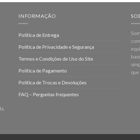
INFORMAÇÃO
SO
Som
Política de Entrega
come
Política de Privacidade e Segurança
equi
base
Termos e Condições de Uso do Site
simp
Política de Pagamento
que 
Política de Trocas e Devoluções
FAQ – Perguntas frequentes
a,