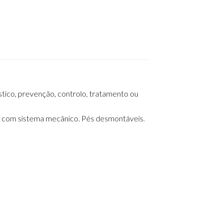
óstico, prevenção, controlo, tratamento ou
ra com sistema mecânico. Pés desmontáveis.