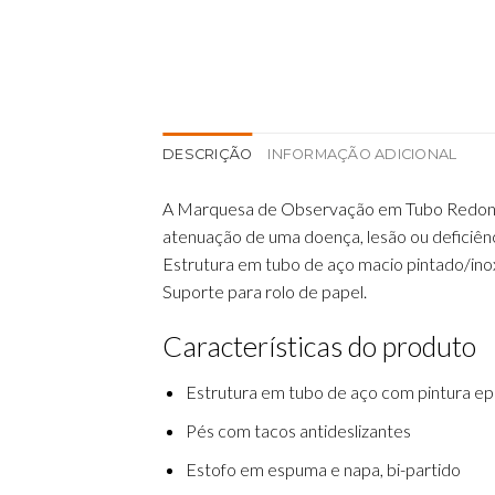
DESCRIÇÃO
INFORMAÇÃO ADICIONAL
A Marquesa de Observação em Tubo Redond
atenuação de uma doença, lesão ou deficiênc
Estrutura em tubo de aço macio pintado/inox
Suporte para rolo de papel.
Características do produto
Estrutura em tubo de aço com pintura ep
Pés com tacos antideslizantes
Estofo em espuma e napa, bi-partido