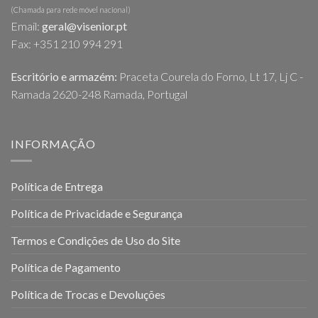
(Chamada para rede móvel nacional)
Email:
geral@visenior.pt
Fax: +351 210 994 291
Escritório e armazém:
Praceta Courela do Forno, Lt 17, Lj C -
Ramada 2620-248 Ramada, Portugal
INFORMAÇÃO
Política de Entrega
Política de Privacidade e Segurança
Termos e Condições de Uso do Site
Política de Pagamento
Política de Trocas e Devoluções