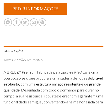
DESCRIÇÃO
INFORMAÇÃO ADICIONAL
A BREEZY Premium fabricada pela
Sunrise Medical
é uma
boa opção se o que procura é uma cadeira de rodas
dobrável
e robusta
, com uma
estrutura
em
aço resistente
e de
grande
qualidade
. Desenhada com todo o pormenor para durar no
tempo, a sua resistência, robustez e ergonomia garantem uma
funcionalidade sem igual, convertendo-a na melhor aliada para