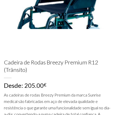
Cadeira de Rodas Breezy Premium R12
(Trânsito)
Desde:
205.00
€
As cadeiras de rodas Breezy Premium da marca Sunrise
medical são fabricadas em aço de elevada qualidade e
resistência o que garante uma funcionalidade sem igual no dia-
a-dia; convertendo-a numa cadeira de total confiança. A