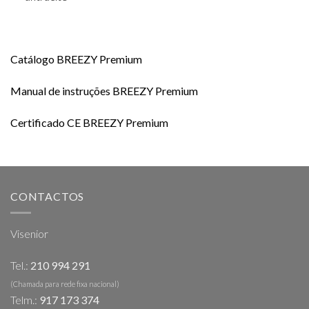
Catálogo BREEZY Premium
Manual de instruções BREEZY Premium
Certificado CE BREEZY Premium
CONTACTOS
Visenior
Tel.:
210 994 291
(Chamada para rede fixa nacional)
Telm.:
917 173 374