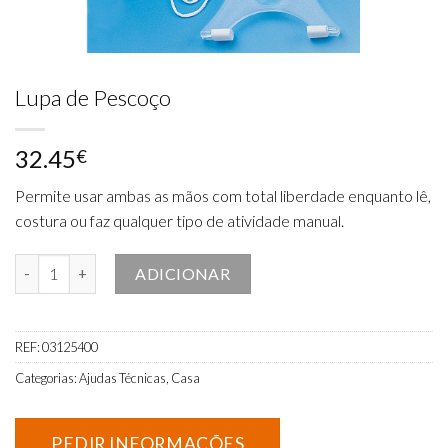
Lupa de Pescoço
32.45
€
Permite usar ambas as mãos com total liberdade enquanto lê,
costura ou faz qualquer tipo de atividade manual.
Quantidade de Lupa de Pescoço
ADICIONAR
REF:
03125400
Categorias:
Ajudas Técnicas
,
Casa