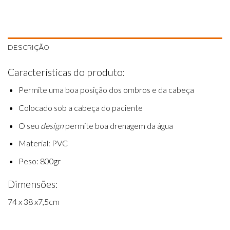
DESCRIÇÃO
Características do produto:
Permite uma boa posição dos ombros e da cabeça
Colocado sob a cabeça do paciente
O seu
design
permite boa drenagem da água
Material: PVC
Peso: 800gr
Dimensões:
74 x 38 x7,5cm