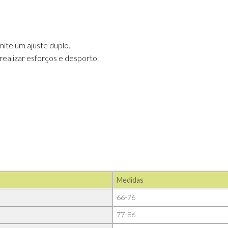
ite um ajuste duplo.
a realizar esforços e desporto.
Medidas
66-76
77-86