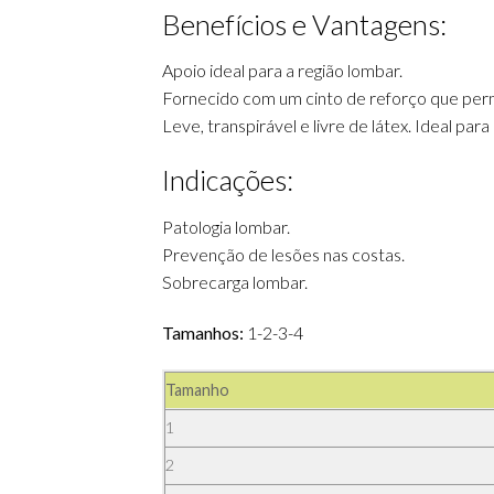
Benefícios e Vantagens:
Apoio ideal para a região lombar.
Fornecido com um cinto de reforço que perm
Leve, transpirável e livre de látex. Ideal par
Indicações:
Patologia lombar.
Prevenção de lesões nas costas.
Sobrecarga lombar.
Tamanhos:
1-2-3-4
Tamanho
1
2