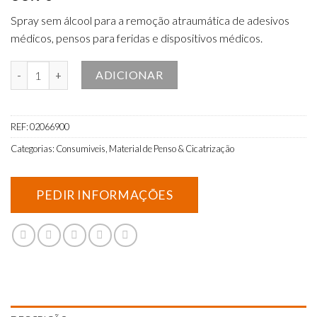
Spray sem álcool para a remoção atraumática de adesivos
médicos, pensos para feridas e dispositivos médicos.
Quantidade de Esenta Removedor de adesivo médico spray 150ml
ADICIONAR
REF:
02066900
Categorias:
Consumiveis
,
Material de Penso & Cicatrização