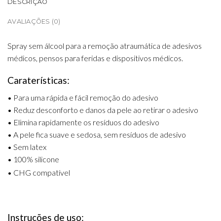
DESCRIÇÃO
AVALIAÇÕES (0)
Spray sem álcool para a remoção atraumática de adesivos
médicos, pensos para feridas e dispositivos médicos.
Caraterísticas:
• Para uma rápida e fácil remoção do adesivo
• Reduz desconforto e danos da pele ao retirar o adesivo
• Elimina rapidamente os resíduos do adesivo
• A pele fica suave e sedosa, sem resíduos de adesivo
• Sem latex
• 100% silicone
• CHG compatível
Instruções de uso: