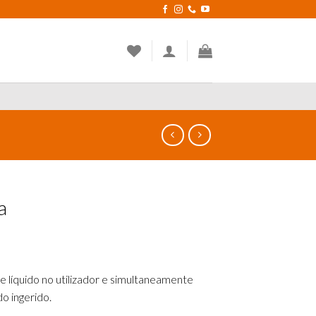
a
 líquido no utilizador e simultaneamente
do ingerido.