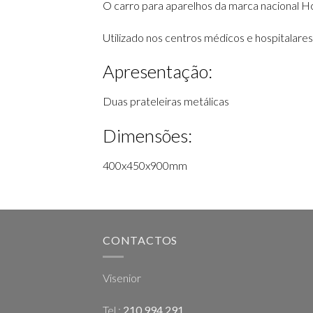
O carro para aparelhos da marca nacional Hc
Utilizado nos centros médicos e hospitalare
Apresentação:
Duas prateleiras metálicas
Dimensões:
400x450x900mm
CONTACTOS
Visenior
Tel.:
210 994 291