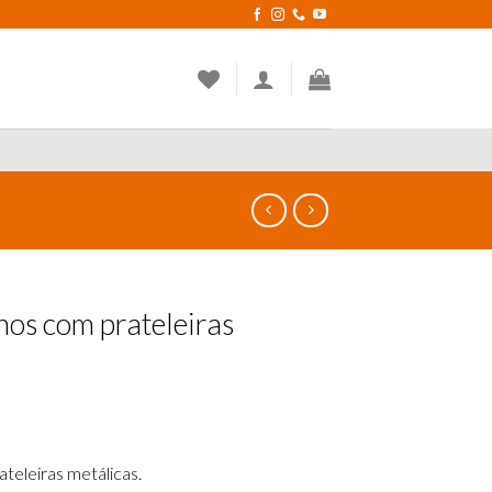
hos com prateleiras
teleiras metálicas.