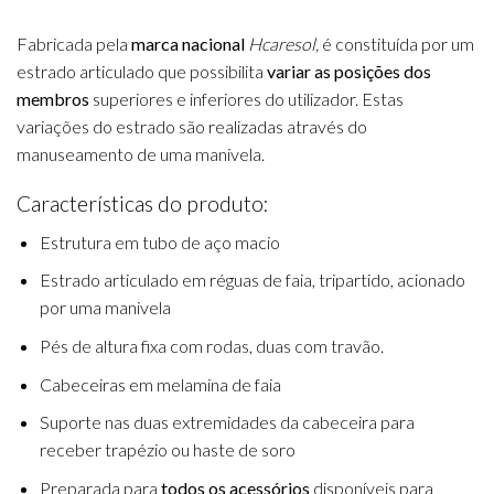
Fabricada pela
marca nacional
Hcaresol,
é constituída por um
estrado articulado que possibilita
variar as posições dos
membros
superiores e inferiores do utilizador. Estas
variações do estrado são realizadas através do
manuseamento de uma manivela.
Características do produto:
Estrutura em tubo de aço macio
Estrado articulado em réguas de faia, tripartido, acionado
por uma manivela
Pés de altura fixa com rodas, duas com travão.
Cabeceiras em melamina de faia
Suporte nas duas extremidades da cabeceira para
receber trapézio ou haste de soro
Preparada para
todos os acessórios
disponíveis para