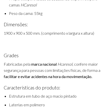
camas
HCaresol
Peso da cama: 55kg
Dimensões:
1900 x 900 x 500 mm. (comprimento x largura x altura)
Grades
Fabricadas pela
marca nacional
Hcaresol
, confere maior
segurança para pessoas com limitações físicas, de forma a
facilitar e evitar acidentes na hora da movimentação.
Características do produto:
Estrutura em tubo de aço macio pintado
Laterias em polímero