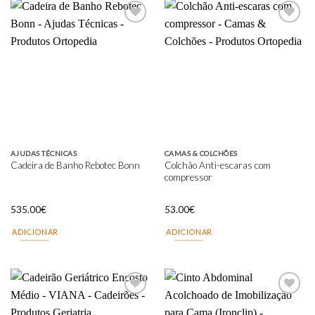
Add to
Add to
wishlist
wishlist
AJUDAS TÉCNICAS
CAMAS & COLCHÕES
Colchão Anti-escaras com
Cadeira de Banho Rebotec Bonn
compressor
535.00
€
53.00
€
ADICIONAR
ADICIONAR