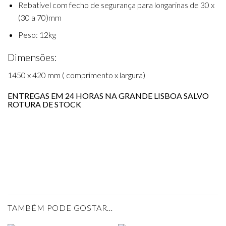
Rebatível com fecho de segurança para longarinas de 30 x
(30 a 70)mm
Peso: 12kg
Dimensões:
1450 x 420 mm ( comprimento x largura)
ENTREGAS EM 24 HORAS NA GRANDE LISBOA SALVO
ROTURA DE STOCK
TAMBÉM PODE GOSTAR…