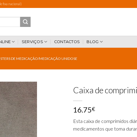
 fixa nacional)
NLINE
SERVIÇOS
CONTACTOS
BLOG
ISTERS DE MEDICAÇÃO/MEDICAÇÃO UNIDOSE
Caixa de comprimi
16.75
€
Add to
wishlist
Esta caixa de comprimidos diár
medicamentos que toma durant