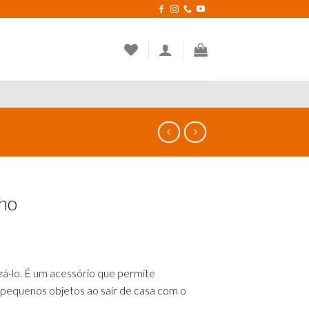
lho
izá-lo. É um acessório que permite
pequenos objetos ao sair de casa com o