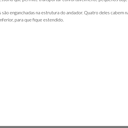
lças são enganchadas na estrutura do andador. Quatro deles cabem n
inferior, para que fique estendido.