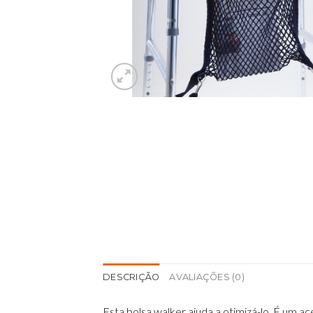
DESCRIÇÃO
AVALIAÇÕES (0)
Esta bolsa walker ajuda a otimizá-lo. É um 