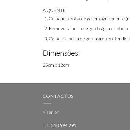
A QUENTE
Coloque a bolsa de gel em água quente (
Remover a bolsa de gel da água e cobrir 
Colocar a bolsa de gel na área pretendida
Dimensões:
25cm x 12cm
CONTACTOS
Visenior
Tel.:
210 994 291