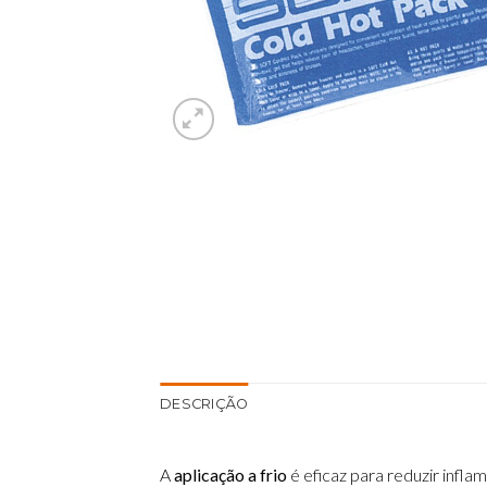
DESCRIÇÃO
A
aplicação a frio
é eficaz para reduzir infl