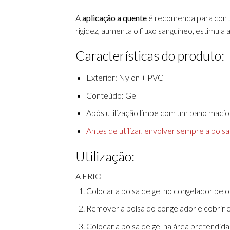
A
aplicação a quente
é recomenda para contra
rigidez, aumenta o fluxo sanguíneo, estimula
Características do produto:
Exterior: Nylon + PVC
Conteúdo: Gel
Após utilização limpe com um pano macio
Antes de utilizar, envolver sempre a bols
Utilização:
A FRIO
Colocar a bolsa de gel no congelador pel
Remover a bolsa do congelador e cobrir 
Colocar a bolsa de gel na área pretendida