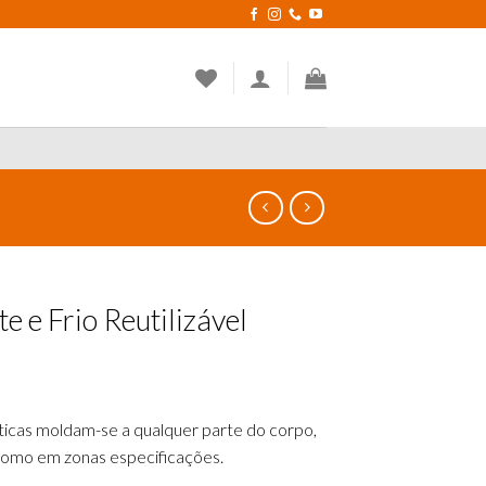
e e Frio Reutilizável
icas moldam-se a qualquer parte do corpo,
como em zonas especificações.