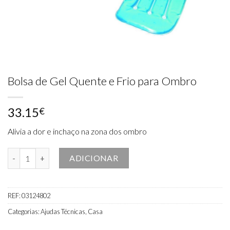
Bolsa de Gel Quente e Frio para Ombro
33.15
€
Alivia a dor e inchaço na zona dos ombro
Quantidade de Bolsa de Gel Quente e Frio para Ombro
ADICIONAR
REF:
03124802
Categorias:
Ajudas Técnicas
,
Casa