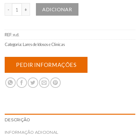
Quantidade de Bata clássica branca com vivo roxo
ADICIONAR
REF:
n.d.
Categoria:
Lares de Idosos e Clinicas
DESCRIÇÃO
INFORMAÇÃO ADICIONAL