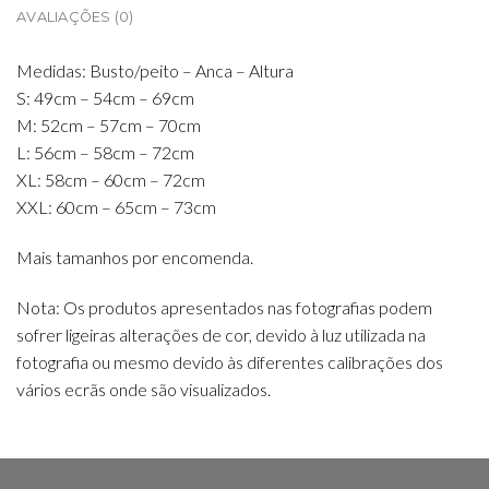
AVALIAÇÕES (0)
Medidas: Busto/peito – Anca – Altura
S: 49cm – 54cm – 69cm
M: 52cm – 57cm – 70cm
L: 56cm – 58cm – 72cm
XL: 58cm – 60cm – 72cm
XXL: 60cm – 65cm – 73cm
Mais tamanhos por encomenda.
Nota: Os produtos apresentados nas fotografias podem
sofrer ligeiras alterações de cor, devido à luz utilizada na
fotografia ou mesmo devido às diferentes calibrações dos
vários ecrãs onde são visualizados.