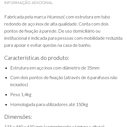
INFORMAÇÃO ADICIONAL
Fabricada pela marca
Hcaresol
, com estrutura em tubo
redondo de aço inox de alta qualidade. Conta com dois
pontos de fixação à parede. De uso domiciliário ou
institucional é indicada para pessoas com mobilidade reduzida
para apoiar e evitar quedas na casa de banho.
Características do produto:
Estrutura em aço inox com diâmetro de 35mm
Com dois pontos de fixação (através de 6 parafusos não
incluídos)
Peso 1,4kg
Homologada para utilizadores até 150kg
Dimensões:
115 x 460 x 610 mm (comprimento x largura x altura)