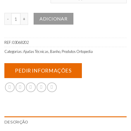
Quantidade de Barra de Apoio para Banheira
ADICIONAR
REF:
03068202
Categorias:
Ajudas Técnicas
,
Banho
,
Produtos Ortopedia
DESCRIÇÃO