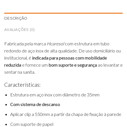
DESCRIÇÃO
AVALIAÇÕES (0)
Fabricada pela marca
Hcaresol
com estrutura em tubo
redondo de aço inox de alta qualidade. De uso domiciliário ou
institucional, é
indicada para pessoas com mobilidade
reduzida
e fornece um
bom suporte e segurança
ao levantar e
sentar na sanita.
Características:
Estrutura em aço inox com diâmetro de 35mm
Com sistema de descanso
Aplicar clip a 550mm a partir da chapa de fixação à parede
Com suporte de papel