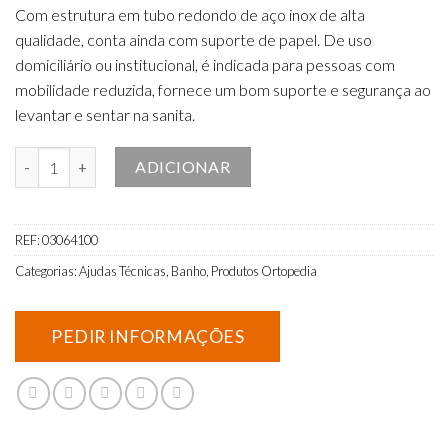
Com estrutura em tubo redondo de aço inox de alta
qualidade, conta ainda com suporte de papel. De uso
domiciliário ou institucional, é indicada para pessoas com
mobilidade reduzida, fornece um bom suporte e segurança ao
levantar e sentar na sanita.
Quantidade de Barra de Apoio Articulada com Suporte para Papel
ADICIONAR
REF:
03064100
Categorias:
Ajudas Técnicas
,
Banho
,
Produtos Ortopedia