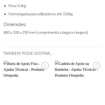
Peso 3,3kg
Homologada para utilizadores até 150kg
Dimensões:
800 x 100 x 250 mm (comprimento x largura x largura)
TAMBÉM PODE GOSTAR…
Add to
Add to
wishlist
wishlist