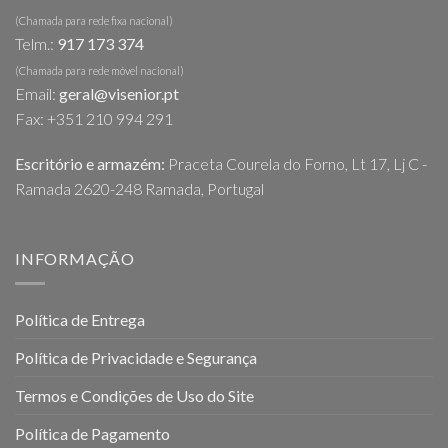
(Chamada para rede fixa nacional)
Telm.:
917 173 374
(Chamada para rede móvel nacional)
Email:
geral@visenior.pt
Fax: +351 210 994 291
Escritório e armazém:
Praceta Courela do Forno, Lt 17, Lj C -
Ramada 2620-248 Ramada, Portugal
INFORMAÇÃO
Política de Entrega
Política de Privacidade e Segurança
Termos e Condições de Uso do Site
Política de Pagamento