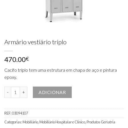
Armário vestiário triplo
470.00
€
Cacifo triplo tem uma estrutura em chapa de aço e pintura
epoxy.
Quantidade de Armário vestiário triplo
ADICIONAR
REF:
03094107
Categorias:
Mobiliário
,
Mobiliário Hospitalar e Clinico
,
Produtos Geriatria