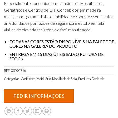
Especialmente concebido para ambientes Hospitalares,
Geriátricos e Centros de Dia. Concebidos em madeira
maciça para garantir total estabilidade e robustez com cantos
arredondados por razões de segurança e estofo em tela
vinílica de elevada resistência e fácil manutenção.
TODAS AS CORES ESTÃO DISPONÍVEIS NA PALETE DE
CORES NA GALERIA DO PRODUTO
ENTREGA EM 15 DIAS ÚTEIS SALVO RUTURA DE
STOCK.
REF:
03090716
Categorias:
Cadeirões
,
Mobiliário
,
Mobiliário de Sala
,
Produtos Geriatria