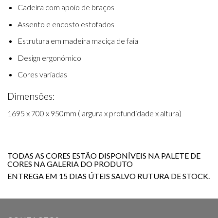
Cadeira com apoio de braços
Assento e encosto estofados
Estrutura em madeira maciça de faia
Design ergonómico
Cores variadas
Dimensões:
1695 x 700 x 950mm (largura x profundidade x altura)
TODAS AS CORES ESTÃO DISPONÍVEIS NA PALETE DE
CORES NA GALERIA DO PRODUTO
ENTREGA EM 15 DIAS ÚTEIS SALVO RUTURA DE STOCK.