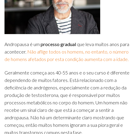
Andropausa é um
processo gradual
que leva muitos anos para
acontecer.
Não aflige todos os homens, no entanto, o número
de homens afetados por esta condição aumenta com a idade.
Geralmente começa aos 40-55 anos e o seu curso é diferente
dependendo de muitos fatores.
Está relacionado com a
deficiência de andrógenos, especialmente com a redução da
produção de testosterona, que é responsável por muitos
processos metabólicos no corpo do homem.
Um homem não
recebe um sinal claro de que está a começar a sentir a
andropausa.
Não há um determinante claro mostrando que
começou, então muitos homens ignoram a sua piora geral e
muitos transtornos comuns nesta fase.