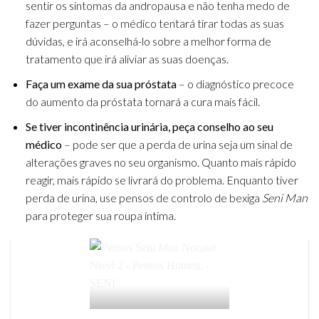
sentir os sintomas da andropausa e não tenha medo de
fazer perguntas – o médico tentará tirar todas as suas
dúvidas, e
irá aconselhá-lo sobre a melhor forma de
tratamento que irá aliviar as suas doenças.
Faça um exame da sua próstata
– o diagnóstico precoce
do aumento da próstata tornará a cura mais fácil.
Se tiver incontinência urinária, peça conselho ao seu
médico
– pode ser que a perda de urina seja um sinal de
alterações graves no seu organismo.
Quanto mais rápido
reagir, mais rápido se livrará do problema.
Enquanto tiver
perda de urina, use pensos de controlo de bexiga
Seni Man
para proteger sua roupa íntima.
Pensos Seni Man Normal Nível 2
Add to