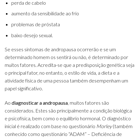
perda de cabelo
aumento da sensibilidade ao frio
problemas de próstata
baixo desejo sexual.
Se esses sintomas de andropausa ocorrerão e se um
determinado homem os sentirá ou não, é determinado por
muitos fatores. Acredita-se que a predisposição genética seja
o principal fator, no entanto, o estilo de vida, a dieta e a
atividade física de uma pessoa também desempenham um
papel significativo.
Ao
diagnosticar a andropausa
, muitos fatores são
considerados. Estes são principalmente a condição biológica
e psicofísica, bem como o equilíbrio hormonal. O diagnóstico
inicial é realizado com base no questionário
Morley
(também
conhecido como questionário “ADAM” – Deficiência de