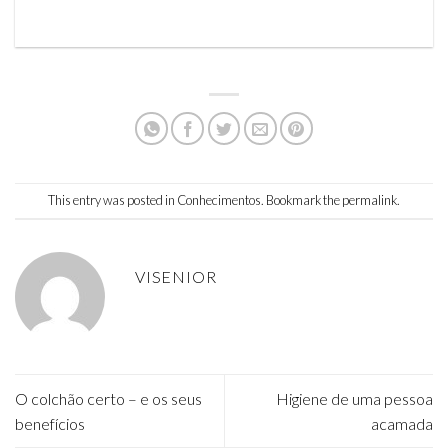
wishlist
This entry was posted in
Conhecimentos
. Bookmark the
permalink
.
VISENIOR
O colchão certo – e os seus
Higiene de uma pessoa
benefícios
acamada