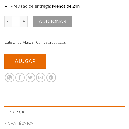
Previsão de entrega:
Menos de 24h
Quantidade de Cama Articulada de Altura Variável (Pack 5)
ADICIONAR
Categorias:
Aluguer
,
Camas articuladas
DESCRIÇÃO
FICHA TÉCNICA