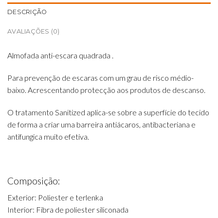
DESCRIÇÃO
AVALIAÇÕES (0)
Almofada anti-escara quadrada .
Para prevenção de escaras com um grau de risco médio-
baixo. Acrescentando protecção aos produtos de descanso.
O tratamento Sanitized aplica-se sobre a superfície do tecido
de forma a criar uma barreira antiácaros, antibacteriana e
antifungica muito efetiva.
Composição:
Exterior: Poliester e terlenka
Interior: Fibra de poliester siliconada