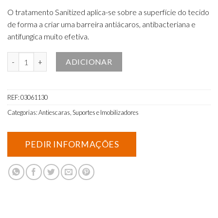
O tratamento Sanitized aplica-se sobre a superfície do tecido
de forma a criar uma barreira antiácaros, antibacteriana e
antifungica muito efetiva.
Quantidade de Almofada Sanitized quadrada
ADICIONAR
REF:
03061130
Categorias:
Antiescaras
,
Suportes e Imobilizadores