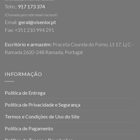
Telm.:
917 173 374
(Chamada para rede móvel nacional)
Email:
geral@visenior.pt
Fax: +351 210 994 291
Escritório e armazém:
Praceta Courela do Forno, Lt 17, Lj C -
Ramada 2620-248 Ramada, Portugal
INFORMAÇÃO
Política de Entrega
Política de Privacidade e Segurança
Termos e Condições de Uso do Site
Política de Pagamento