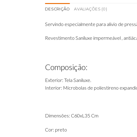
DESCRIÇÃO
AVALIAÇÕES (0)
Servindo especialmente para alivio de press
Revestimento Saniluxe impermeável , antiácar
Composição:
Exterior: Tela Saniluxe.
Interior: Microbolas de poliestireno expandi
Dimensões: C60xL35 Cm
Cor: preto