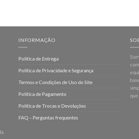
INFORMAÇÃO
SO
Som
Política de Entrega
come
Política de Privacidade e Segurança
equi
base
Termos e Condições de Uso do Site
simp
Política de Pagamento
que 
Política de Trocas e Devoluções
FAQ – Perguntas frequentes
a,