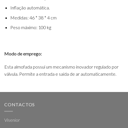
Inflação automática.
Medidas: 46 * 38 * 4 cm
Peso máximo: 100 kg
Modo de emprego:
Esta almofada possui um mecanismo inovador regulado por
válvula. Permite a entrada e saída de ar automaticamente.
CONTACTOS
Visenior