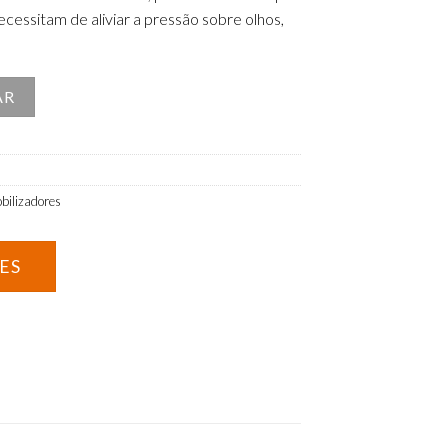
ecessitam de aliviar a pressão sobre olhos,
 Ocular
AR
obilizadores