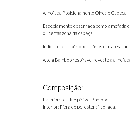
Almofada Posicionamento Olhos e Cabeça.
Especialmente desenhada como almofada de do
ou certas zona da cabeça.
Indicado para pós operatórios oculares. Ta
A tela Bamboo respirável reveste a almofada ,
Composição:
Exterior: Tela Respirável Bamboo.
Interior: Fibra de poliester siliconada.