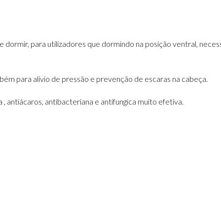
rmir, para utilizadores que dormindo na posição ventral, necessit
mbém para alivio de pressão e prevenção de escaras na cabeça.
 antiácaros, antibacteriana e antifungica muito efetiva.