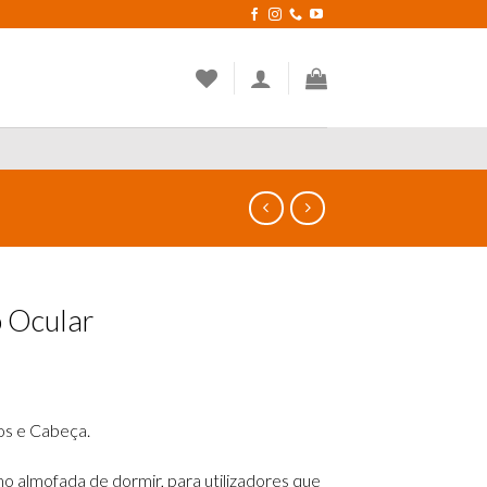
 Ocular
os e Cabeça.
almofada de dormir, para utilizadores que