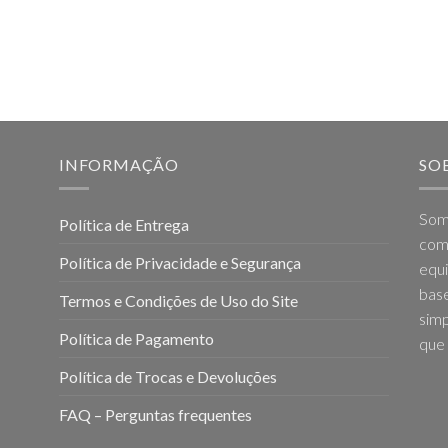
INFORMAÇÃO
SO
Som
Política de Entrega
come
Política de Privacidade e Segurança
equi
base
Termos e Condições de Uso do Site
simp
Política de Pagamento
que 
Política de Trocas e Devoluções
FAQ – Perguntas frequentes