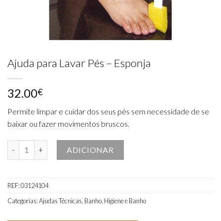
Ajuda para Lavar Pés – Esponja
32.00
€
Permite limpar e cuidar dos seus pés sem necessidade de se
baixar ou fazer movimentos bruscos.
Quantidade de Ajuda para Lavar Pés – Esponja
ADICIONAR
REF:
03124104
Categorias:
Ajudas Técnicas
,
Banho
,
Higiene e Banho