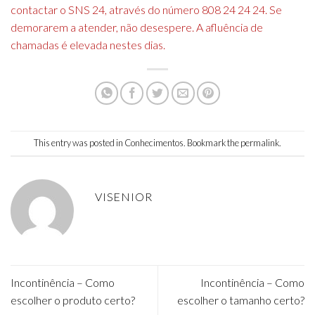
contactar o SNS 24, através do número 808 24 24 24. Se
demorarem a atender, não desespere. A afluência de
chamadas é elevada nestes dias.
This entry was posted in
Conhecimentos
. Bookmark the
permalink
.
VISENIOR
Incontinência – Como
Incontinência – Como
escolher o produto certo?
escolher o tamanho certo?