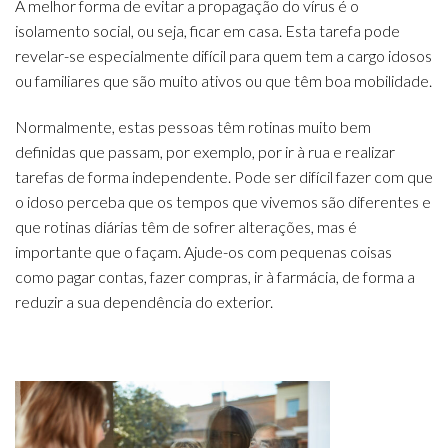
A melhor forma de evitar a propagação do vírus é o
isolamento social, ou seja, ficar em casa. Esta tarefa pode
revelar-se especialmente difícil para quem tem a cargo idosos
ou familiares que são muito ativos ou que têm boa mobilidade.
Normalmente, estas pessoas têm rotinas muito bem
definidas que passam, por exemplo, por ir à rua e realizar
tarefas de forma independente. Pode ser difícil fazer com que
o idoso perceba que os tempos que vivemos são diferentes e
que rotinas diárias têm de sofrer alterações, mas é
importante que o façam. Ajude-os com pequenas coisas
como pagar contas, fazer compras, ir à farmácia, de forma a
reduzir a sua dependência do exterior.