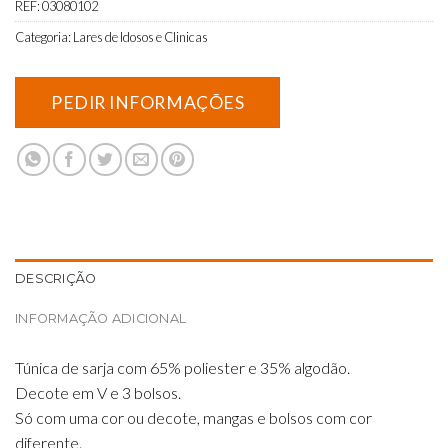
REF:
03080102
Categoria:
Lares de Idosos e Clinicas
DESCRIÇÃO
INFORMAÇÃO ADICIONAL
Túnica de sarja com 65% poliester e 35% algodão.
Decote em V e 3 bolsos.
Só com uma cor ou decote, mangas e bolsos com cor
diferente.