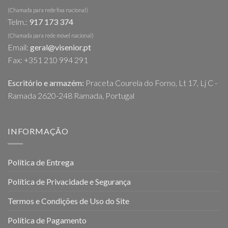
(Chamada para rede fixa nacional)
Telm.:
917 173 374
(Chamada para rede móvel nacional)
Email:
geral@visenior.pt
Fax: +351 210 994 291
Escritório e armazém:
Praceta Courela do Forno, Lt 17, Lj C -
Ramada 2620-248 Ramada, Portugal
INFORMAÇÃO
Política de Entrega
Política de Privacidade e Segurança
Termos e Condições de Uso do Site
Política de Pagamento