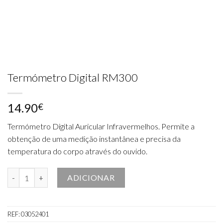
Termómetro Digital RM300
14.90
€
Termómetro Digital Auricular Infravermelhos. Permite a
obtenção de uma medição instantânea e precisa da
temperatura do corpo através do ouvido.
Quantidade de Termómetro Digital RM300
ADICIONAR
REF:
03052401