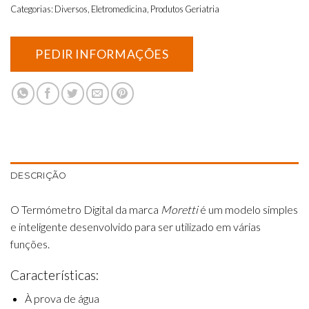
Categorias:
Diversos
,
Eletromedicina
,
Produtos Geriatria
DESCRIÇÃO
O Termómetro Digital da marca
Moretti
é um modelo simples
e inteligente desenvolvido para ser utilizado em várias
funções.
Características:
À prova de água