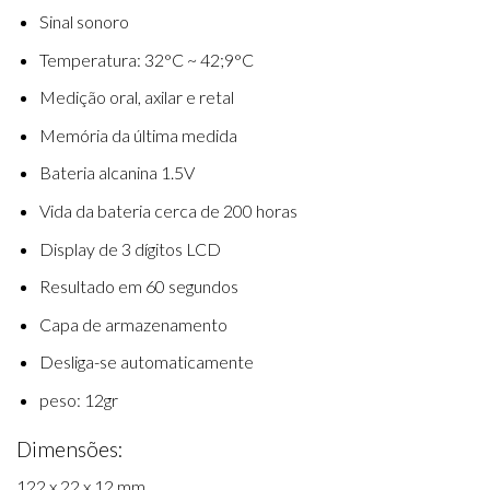
Sinal sonoro
Temperatura: 32°C ~ 42;9°C
Medição oral, axilar e retal
Memória da última medida
Bateria alcanina 1.5V
Vida da bateria cerca de 200 horas
Display de 3 dígitos LCD
Resultado em 60 segundos
Capa de armazenamento
Desliga-se automaticamente
peso: 12gr
Dimensões:
122 x 22 x 12 mm