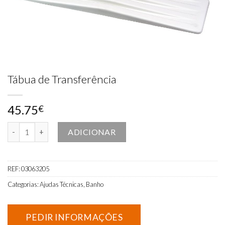
Tábua de Transferência
45.75
€
Quantidade de Tábua de Transferência
ADICIONAR
REF:
03063205
Categorias:
Ajudas Técnicas
,
Banho