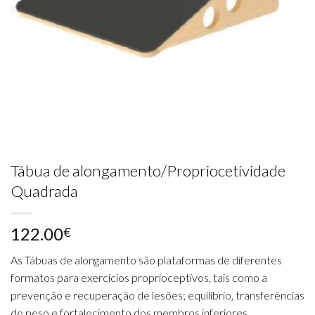
Tábua de alongamento/Propriocetividade
Quadrada
122.00
€
As Tábuas de alongamento são plataformas de diferentes
formatos para exercícios proprioceptivos, tais como a
prevenção e recuperação de lesões; equilíbrio, transferências
de peso e fortalecimento dos membros inferiores.