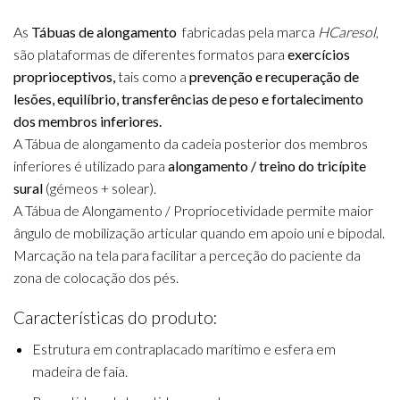
As
Tábuas de alongamento
fabricadas pela marca
HCaresol
,
são plataformas de diferentes formatos para
exercícios
proprioceptivos,
tais como a
prevenção e recuperação de
lesões, equilíbrio, transferências de peso e fortalecimento
dos membros inferiores.
A Tábua de alongamento da cadeia posterior dos membros
inferiores é utilizado para
alongamento / treino do tricípite
sural
(gémeos + solear).
A Tábua de Alongamento / Propriocetividade permite maior
ângulo de mobilização articular quando em apoio uni e bipodal.
Marcação na tela para facilitar a perceção do paciente da
zona de colocação dos pés.
Características do produto:
Estrutura em contraplacado marítimo e esfera em
madeira de faia.