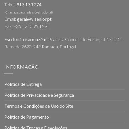
Telm.:
917 173 374
(Chamada para rede móvel nacional)
Email:
geral@visenior.pt
Fax: +351 210 994 291
Escritório e armazém:
Praceta Courela do Forno, Lt 17, Lj C -
Ramada 2620-248 Ramada, Portugal
INFORMAÇÃO
Política de Entrega
Política de Privacidade e Segurança
Termos e Condições de Uso do Site
Política de Pagamento
Política de Trocas e Devoluções