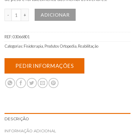
Quantidade de Tábua de alongamento/Propriocetividade Quadrada
ADICIONAR
REF:
03066801
Categorias:
Fisioterapia
,
Produtos Ortopedia
,
Reabilitação
DESCRIÇÃO
INFORMAÇÃO ADICIONAL