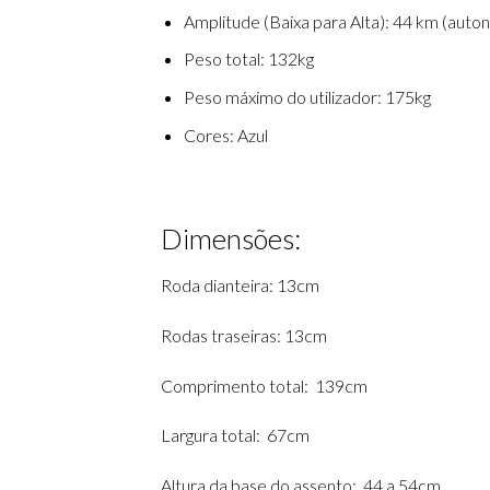
Amplitude (Baixa para Alta): 44 km (auto
Peso total: 132kg
Peso máximo do utilizador: 175kg
Cores: Azul
Dimensões:
Roda dianteira: 13cm
Rodas traseiras: 13cm
Comprimento total: 139cm
Largura total: 67cm
Altura da base do assento: 44 a 54cm