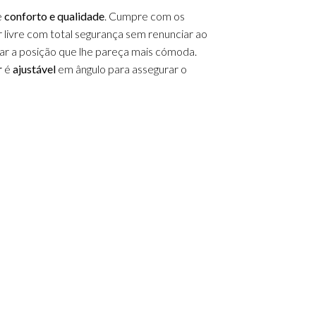
e
conforto e qualidade
. Cumpre com os
r livre com total segurança sem renunciar ao
rar a posição que lhe pareça mais cómoda.
r
é
ajustável
em ângulo para assegurar o