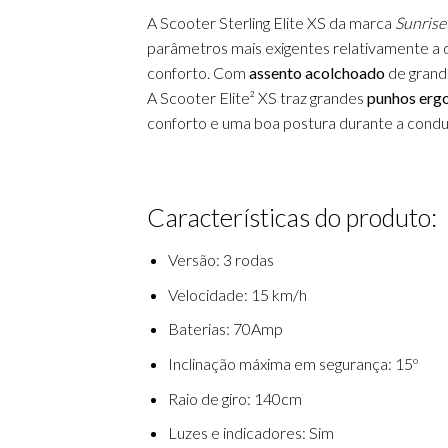
A Scooter Sterling Elite XS da marca
Sunrise
parâmetros mais exigentes relativamente a de
conforto. Com
assento acolchoado
de grand
A Scooter Elite² XS traz grandes
punhos erg
conforto e uma boa postura durante a cond
Características do produto:
Versão: 3 rodas
Velocidade: 15 km/h
Baterias: 70Amp
Inclinação máxima em segurança: 15º
Raio de giro: 140cm
Luzes e indicadores: Sim